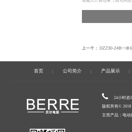
请输入计算结果（填写阿拉
上一个：
DZZ30-24B
首页
公司简介
产品展示
|
|
|
24小时
版权所有© 20
主营产品：电动