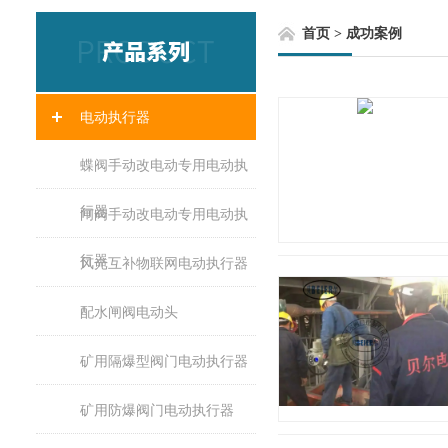
首页
>
成功案例
电动执行器
蝶阀手动改电动专用电动执
行器
闸阀手动改电动专用电动执
行器
风光互补物联网电动执行器
配水闸阀电动头
矿用隔爆型阀门电动执行器
矿用防爆阀门电动执行器