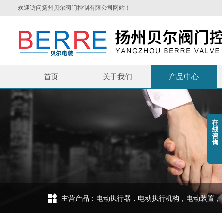
欢迎访问扬州贝尔阀门控制有限公司网站！
首页
关于我们
产品中心
主营产品：电动执行器，电动执行机构，电动装置，