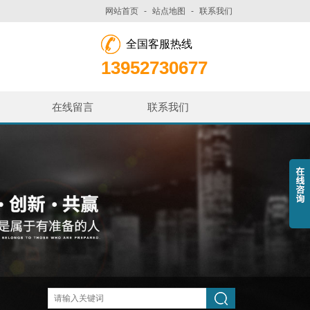
网站首页
-
站点地图
-
联系我们
全国客服热线
13952730677
在线留言
联系我们