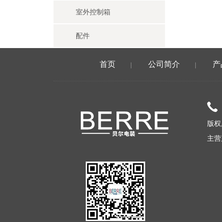
室外控制箱
配件
首页
公司简介
产
|
|
版权
主营