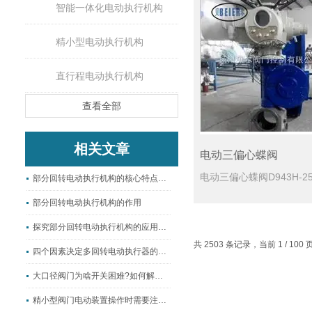
智能一体化电动执行机构
精小型电动执行机构
直行程电动执行机构
查看全部
相关文章
电动三偏心蝶阀
部分回转电动执行机构的核心特点和价值
部分回转电动执行机构的作用
探究部分回转电动执行机构的应用与优势
共 2503 条记录，当前 1 / 10
四个因素决定多回转电动执行器的质量！
大口径阀门为啥开关困难?如何解决？
精小型阀门电动装置操作时需要注意些什么？