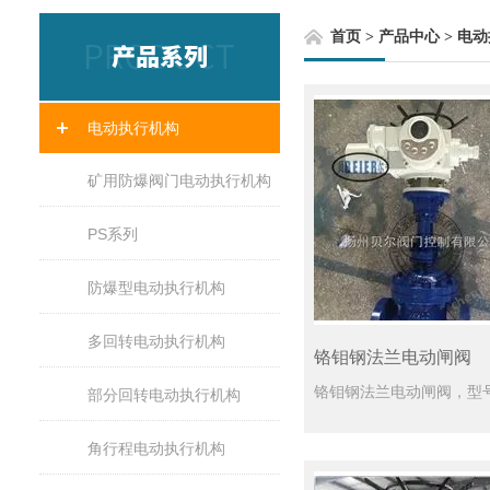
首页
>
产品中心
>
电动
电动执行机构
矿用防爆阀门电动执行机构
PS系列
防爆型电动执行机构
多回转电动执行机构
铬钼钢法兰电动闸阀
部分回转电动执行机构
角行程电动执行机构