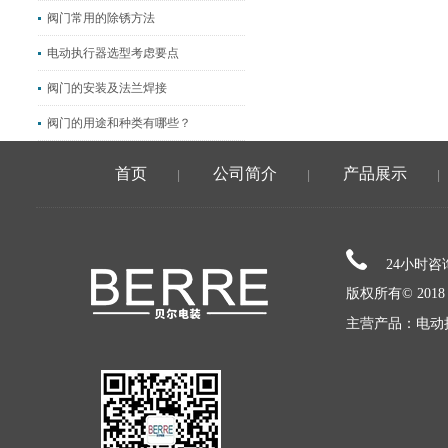
阀门常用的除锈方法
电动执行器选型考虑要点
阀门的安装及法兰焊接
阀门的用途和种类有哪些？
首页
公司简介
产品展示
|
|
|
24小时
版权所有© 20
主营产品：电动