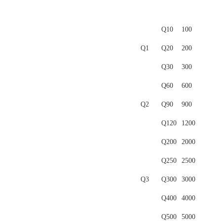
Q10
100
Q1
Q20
200
Q30
300
Q60
600
Q2
Q90
900
Q120
1200
Q200
2000
Q250
2500
Q3
Q300
3000
Q400
4000
Q500
5000