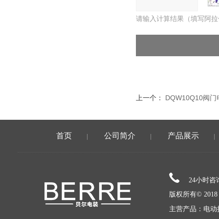
请输入计算结果（填写阿拉
上一个：
DQW10Q10阀
首页
公司简介
产品展示
|
|
|
24小时
版权所有© 20
主营产品：电动