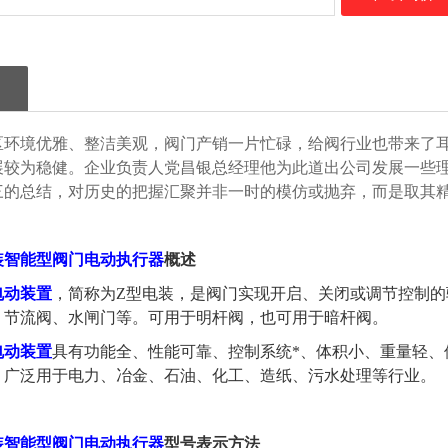
区环境优雅、整洁美观，阀门产销一片忙碌，给阀行业也带来了
展较为稳健。企业负责人党昌银总经理他为此道出公司发展一些理
三的总结，对历史的把握汇聚并非一时的模仿或抛弃，而是取其
装智能型阀门电动执行器
概述
电动
装置
，简称为Z型电装，是阀门实现开启、关闭或调节控制的
、节流阀、水闸门等。可用于明杆阀，也可用于暗杆阀。
电动装置
具有功能全、性能可靠、控制系统*、体积小、重量轻、
。广泛用于电力、冶金、石油、化工、造纸、污水处理等行业。
装智能型阀门电动执行器
型号表示方法