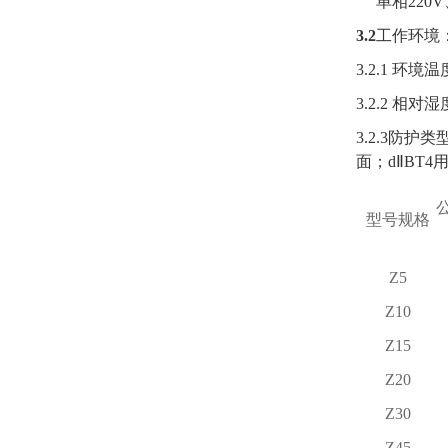
单相220V、1
3.2
工作环境
3.2.1 环境
3.2.2 相对
3.2.3防
面；dⅡBT
型号规格
Z5
Z10
Z15
Z20
Z30
Z45