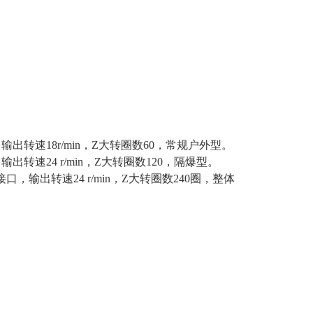
输出转速18r/min，
Z
大转圈数60，常规户外型。
出转速24 r/min，
Z
大转圈数120，隔爆型。
型接口，输出转速24 r/min，
Z
大转圈数240圈，整体