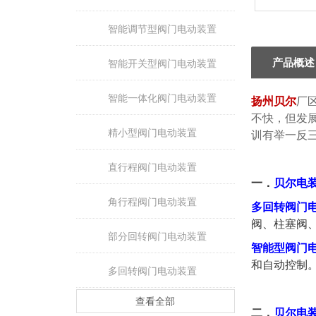
智能调节型阀门电动装置
产品概述
智能开关型阀门电动装置
智能一体化阀门电动装置
扬州贝尔
厂
不快，但发
精小型阀门电动装置
训有举一反
直行程阀门电动装置
一
．
贝尔电
角行程阀门电动装置
多回转阀门
阀、柱塞阀
部分回转阀门电动装置
智能型阀门
和自动控制
多回转阀门电动装置
查看全部
二．
贝尔电