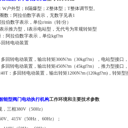
：W户外型；B隔爆型；Z整体型；T整体调节型。
圈数：阿拉伯数字表示，无数字见表1
拉伯数字表示，单位r/min（转/分）
T表示推力型，I表示电站型，无代号为常规转矩型
：阿拉伯数字表示，单位kgf?m
多回转电动装置
18W：多回转电动装置，输出转矩300N?m（30kgf?m），电站型接口，
24B：多回转电动装置，输出转矩450N?m（45kgf?m），推力型接口，输
4W/240T：多回转电动装置，输出转矩1200N?m (120kgf?m)，转矩
智能型阀门电动执行机构
工作环境和主要技术参数
，三相380V（50Hz）
V、415V（50Hz 、60Hz）；