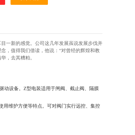
耳目一新的感觉。公司这几年发展虽说发展步伐并
念，值得我们借读，他说：“对曾经的辉煌和教
精华，去其糟粕。
驱动设备。Z型电装适用于闸阀、截止阀、隔膜
使用维护方便等特点。可对阀门实行远控、集控