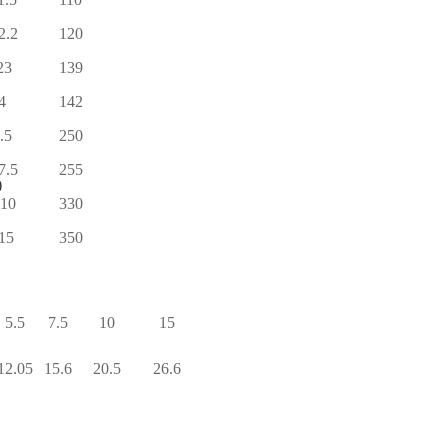
2.2
120
23
139
4
142
.5
250
7.5
255
)
510
330
15
350
5.5
7.5
10
15
12.05
15.6
20.5
26.6