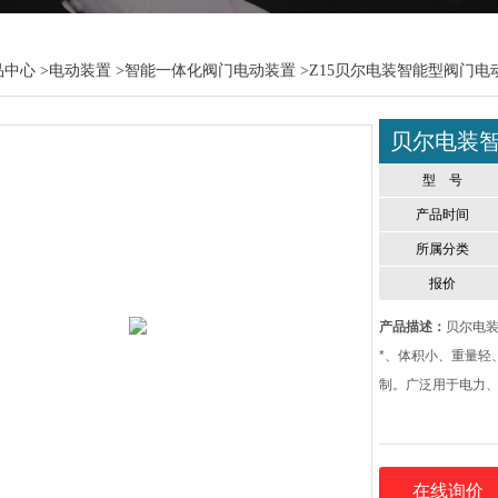
品中心
>
电动装置
>
智能一体化阀门电动装置
>Z15贝尔电装智能型阀门电
贝尔电装
型 号
产品时间
所属分类
报价
产品描述：
贝尔电装
*、体积小、重量轻
制。广泛用于电力
在线询价