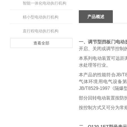
智能一体化电动执行机构
产品概述
精小型电动执行机构
直行程电动执行机构
一、调节型挡板门电动
查看全部
开启、关闭或调节控制的
本系列电动装置可远距
水处理等行业。
本产品的性能符合JB/T
气体环境用电气设备第1
JB/T8529-1997
部分回转电动装置按防
按控制方式又可分为常
二、
Q120-1ET
型号表示