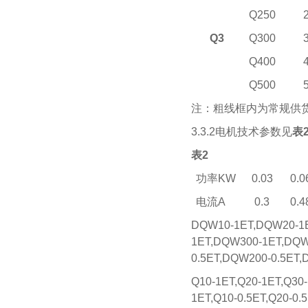
Q250
Q3
Q300
Q400
Q500
注：粗线框内为常规供
3.3.2电机技术参数见
表
表2
功率KW
0.03
0.0
电流A
0.3
0.4
DQW10-1ET,DQW20-1E
1ET,DQW300-1ET,DQW
0.5ET,DQW200-0.5ET,
Q10-1ET,Q20-1ET,Q30-
1ET,Q10-0.5ET,Q20-0.5