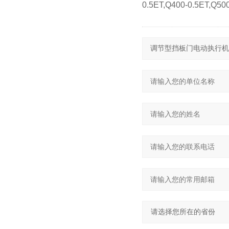
0.5ET,Q400-0.5ET,Q50