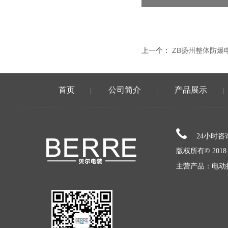
上一个：
ZB扬州整体防爆
首页
公司简介
产品展示
|
|
|
24小时
版权所有© 20
主营产品：电动