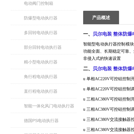
电动阀门控制箱
产品概述
防爆型电动执行器
多回转电动执行器
一、
贝尔电装 整体防爆
智能型电动执行器控制模块
部分回转电动执行器
功能全面、长期稳定可靠、
非侵入式的快速设置
精小型电动执行器
二、
贝尔电装 整体防爆
角行程电动执行器
u 单相AC220V可控硅控
u 单相AC220V可控硅控
直行程电动执行器
u 三相AC380V可控硅控
智能一体化风门电动执行器
u 三相AC380V可控硅控
u 三相AC380V交流接触
德国PS电动执行器
u 三相AC380V交流接触