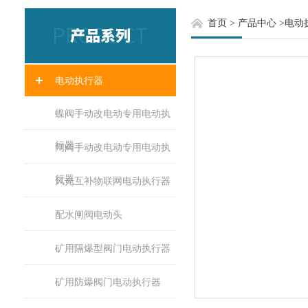
首页
>
产品中心
>
电动
电动执行器
蝶阀手动改电动专用电动执
行器
闸阀手动改电动专用电动执
行器
风光互补物联网电动执行器
配水闸阀电动头
矿用隔爆型阀门电动执行器
矿用防爆阀门电动执行器