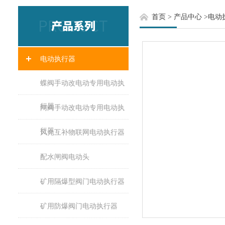
首页
>
产品中心
>
电动
电动执行器
蝶阀手动改电动专用电动执
行器
闸阀手动改电动专用电动执
行器
风光互补物联网电动执行器
配水闸阀电动头
矿用隔爆型阀门电动执行器
矿用防爆阀门电动执行器