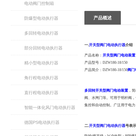
电动阀门控制箱
产品概述
防爆型电动执行器
多回转电动执行器
一.
开关型阀门电动执行器
介绍
部分回转电动执行器
产品名称：
开关型阀门电动装置
精小型电动执行器
产品型号：DZW180-18/150
产品简介：DZW180-18/150
阀门
角行程电动执行器
多回转开关型阀门电动装置
，简
直行程电动执行器
阀、水闸门等。可用于明杆阀，
集控和自动控制。广泛用于电力
智能一体化风门电动执行器
德国PS电动执行器
二
.
开关型阀门电动执行器
号表