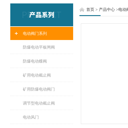
首页
>
产品中心
>
电动
电动阀门系列
防爆电动平板闸阀
防爆电动蝶阀
矿用电动截止阀
矿用防爆电动阀门
调节型电动截止阀
电动风门