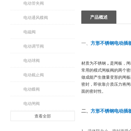
电动管夹阀
产品概述
电动通风蝶阀
电磁阀
一、
方形不锈钢电动插
电动调节阀
电动球阀
材质为不锈钢
，
是闸板，闸
常用的模式闸板阀的两个密
电动截止阀
做成能产生微量变形的闸板
密封，即依靠介质压力将闸
电动蝶阀
面的密封性。
电动闸阀
二、
方形不锈钢电动插
查看全部