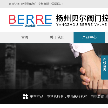
欢迎访问扬州贝尔阀门控制有限公司网站！
首页
关于我们
产品中心
主营产品：电动执行器，电动执行机构，电动装置，