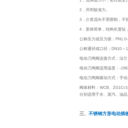
1．流体阻力小，密封面受
2．开闭较省力。
3．介质流向不受限制，不
4．形体简单，结构长度短
公称压力或压力级：PN1.0-16.
公称通径或口径：DN10～1000
电动刀闸阀连接方式：法兰
电动刀闸阀适用温度：-196
电动刀闸阀驱动方式：手动
阀体材料：WCB、ZG1Cr18Ni
分别适用于水、蒸汽、油品
三、
不锈钢
方形电动插