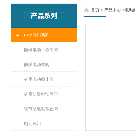
首页
>
产品中心
>
电动
电动阀门系列
防爆电动平板闸阀
防爆电动蝶阀
矿用电动截止阀
矿用防爆电动阀门
调节型电动截止阀
电动风门