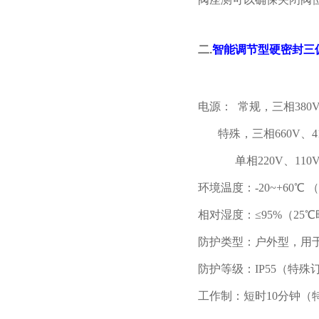
二
.
智能调节型硬密封三
电源： 常规，三相380V
特殊，三相660V、415
单相220V、110V（
环境温度：-20~+60℃ （
相对湿度：≤95%（25
防护类型：户外型，用
防护等级：IP55（特殊订货
工作制：短时10分钟（