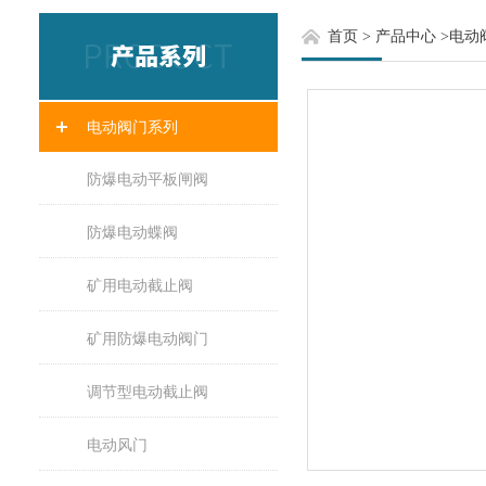
首页
>
产品中心
>
电动
电动阀门系列
防爆电动平板闸阀
防爆电动蝶阀
矿用电动截止阀
矿用防爆电动阀门
调节型电动截止阀
电动风门