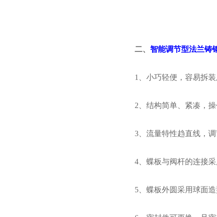
二、
智能调节型法兰铸
1、小巧轻便，容易拆
2、结构简单、紧凑，操
3、流量特性趋直线，
4、蝶板与阀杆的连接
5、蝶板外圆采用球面