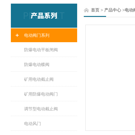
首页
>
产品中心
>
电动
电动阀门系列
防爆电动平板闸阀
防爆电动蝶阀
矿用电动截止阀
矿用防爆电动阀门
调节型电动截止阀
电动风门