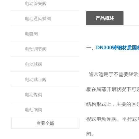
电动管夹阀
产品概述
电动通风蝶阀
电磁阀
一、
DN300铸钢材质
电动调节阀
电动球阀
通常适用于不需要经常
电动截止阀
板在局部开启状况下可
电动蝶阀
结构形式上，主要的区
电动闸阀
楔式电动闸阀、平行式
查看全部
阀。