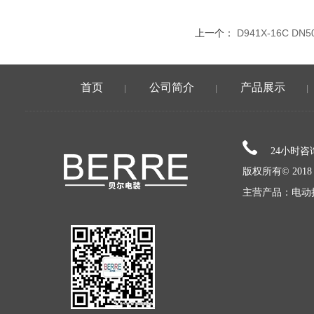
上一个：
D941X-16C 
首页
公司简介
产品展示
|
|
|
24小时
版权所有© 20
主营产品：电动