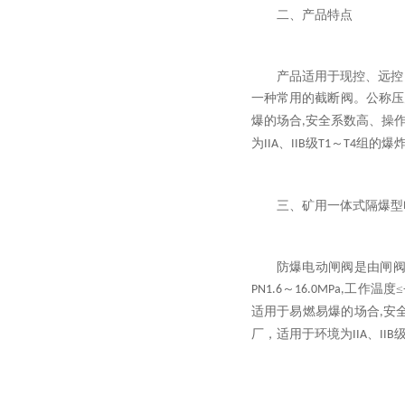
二、产品特点
产品适用于现控、远控
一种常用的截断阀。公称压
爆的场合
安全系数高、操
,
为
、
级
～
组的爆
IIA
IIB
T1
T4
三、矿用一体式隔爆型
防爆电动闸阀是由闸
～
工作温度≤
PN1.6
16.0MPa,
适用于易燃易爆的场合
安
,
厂，适用于环境为
、
IIA
IIB