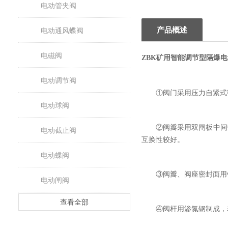
电动管夹阀
产品概述
电动通风蝶阀
电磁阀
ZBK矿用智能调节型隔爆
电动调节阀
①阀门采用压力自紧式
电动球阀
②阀瓣采用双闸板中间
电动截止阀
互换性较好。
电动蝶阀
③阀瓣、阀座密封面用
电动闸阀
查看全部
④阀杆用渗氮钢制成，