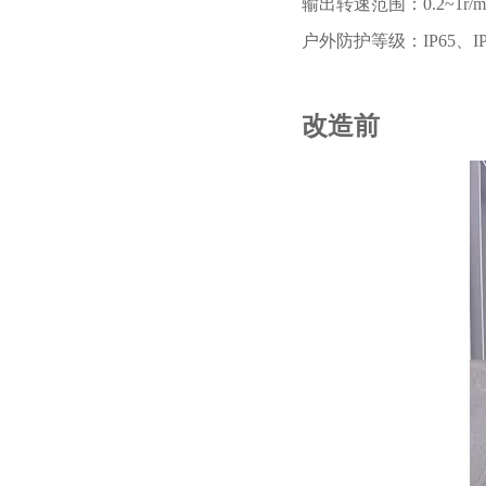
输出转速范围：
0.2~1r/m
户外防护等级：
IP65、I
改造前