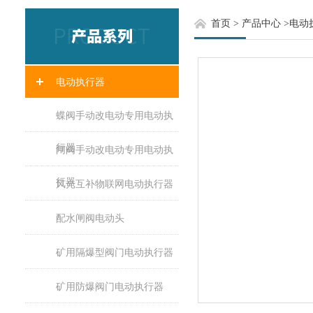
首页
>
产品中心
>
电动
电动执行器
蝶阀手动改电动专用电动执
行器
闸阀手动改电动专用电动执
行器
风光互补物联网电动执行器
配水闸阀电动头
矿用隔爆型阀门电动执行器
矿用防爆阀门电动执行器