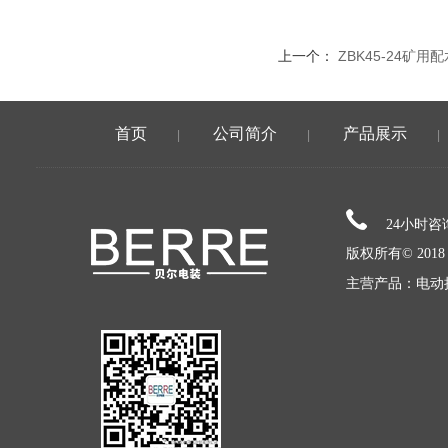
上一个：
ZBK45-24矿
首页
公司简介
产品展示
|
|
|
24小时
版权所有© 20
主营产品：电动