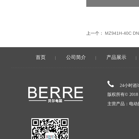
上一个：
MZ941H-40
水泵专用
首页
公司简介
产品展示
|
|
|
24小时
版权所有© 20
主营产品：电动