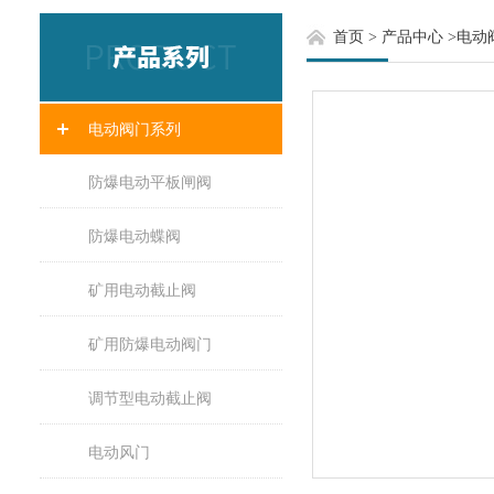
首页
>
产品中心
>
电动
电动阀门系列
防爆电动平板闸阀
防爆电动蝶阀
矿用电动截止阀
矿用防爆电动阀门
调节型电动截止阀
电动风门