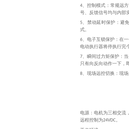
、控制模式：常规远方
4
号、反馈信号均与内部
、禁动延时保护：避
5
式。
、电子互锁保护：在一
6
电动执行器将停执行完
、瞬间过力矩保护：当
7
只有向反向动作一下，
、现场远控切换：现场
8
电源：电机为三相交流
远程控制为
。
24VDC