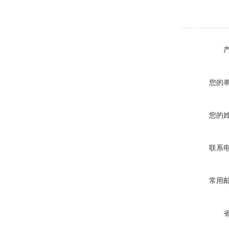
您的
您的
联系
常用