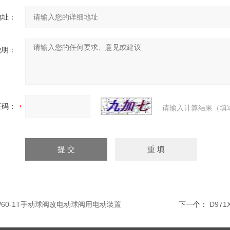
地址：
说明：
证码：
请输入计算结果（填
W60-1T手动球阀改电动球阀用电动装置
下一个：
D97