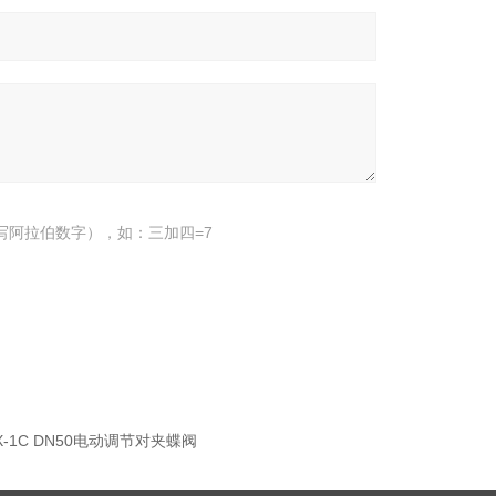
写阿拉伯数字），如：三加四=7
1X-1C DN50电动调节对夹蝶阀