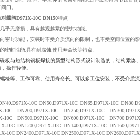
节阀门。
动
对
蝶阀
D971
X
-1
0C
DN
150
特点
几乎无磨损，具有越观越紧的密封功能。
向密封功能，安装时不受介质流向的限制，也不受空间位置的影
的密封性能,具有耐腐蚀,使用寿命长等特点。
式碟板与短结构钢板焊接的新型结构形式设计制造的，结构紧凑
响，操作轻便
。
螺栓等、工作可靠、使用寿命长。可以多工位安装，不受介质流
N40,D971X-1
0C
DN50,D971X-1
0C
DN65,D971X-1
0C
DN80,D9
X-1
0C
DN200,D971X-1
0C
DN250,D971X-1
0C
DN300,D971X
X-1
0C
DN500,D971X-1
0C
DN600,D971X-1
0C
DN700,D971X
1X-1
0C
DN1200,D971X-1
0C
DN1400,D971X-1
0C
DN1600,D971
1X-1
0C
DN2400,D971X-1
0C
DN2500,D971X-1
0C
DN2600,D971X