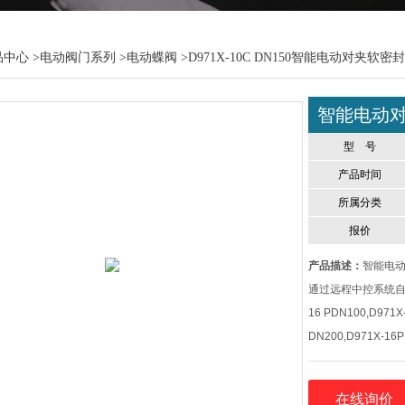
品中心
>
电动阀门系列
>
电动蝶阀
>D971X-10C DN150智能电动对夹软密
智能电动
型 号
产品时间
所属分类
报价
产品描述：
智能电动
通过远程中控系统自动操
16 PDN100,D971X
DN200,D971X-16P
在线询价