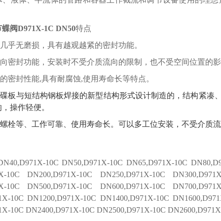
节
蝶阀
D971
X
-1
C
DN
5
0
特点
几乎无磨损，具有越观越紧的密封功能。
向密封功能，安装时不受介质流向的限制，也不受空间位置的影
的密封性能,具有耐腐蚀,使用寿命长等特点。
式碟板与短结构钢板焊接的新型结构形式设计制造的，结构紧凑
响，操作轻便
。
螺栓等、工作可靠、使用寿命长。可以多工位安装，不受介质流
N40,D971X-1
0C
DN50,D971X-1
0C
DN65,D971X-1
0C
DN80,D9
X-1
0C
DN200,D971X-1
0C
DN250,D971X-1
0C
DN300,D971X
X-1
0C
DN500,D971X-1
0C
DN600,D971X-1
0C
DN700,D971X
1X-1
0C
DN1200,D971X-1
0C
DN1400,D971X-1
0C
DN1600,D971
1X-1
0C
DN2400,D971X-1
0C
DN2500,D971X-1
0C
DN2600,D971X