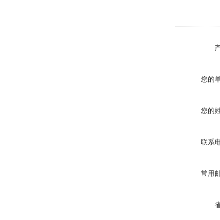
您的
您的
联系
常用