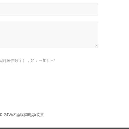
写阿拉伯数字），如：三加四=7
30-24W/Z隔膜阀电动装置