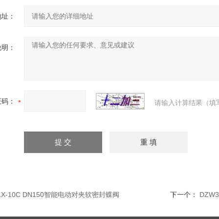
地址：
说明：
证码：
请输入计算结果（填
1X-10C DN150智能电动对夹软密封蝶阀
下一个：
DZW