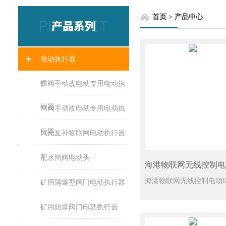
首页
>
产品中心
电动执行器
蝶阀手动改电动专用电动执
行器
闸阀手动改电动专用电动执
行器
风光互补物联网电动执行器
配水闸阀电动头
矿用隔爆型阀门电动执行器
矿用防爆阀门电动执行器