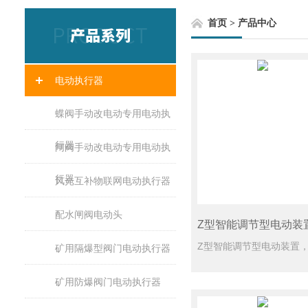
首页
>
产品中心
电动执行器
蝶阀手动改电动专用电动执
行器
闸阀手动改电动专用电动执
行器
风光互补物联网电动执行器
配水闸阀电动头
Z型智能调节型电动装
矿用隔爆型阀门电动执行器
矿用防爆阀门电动执行器