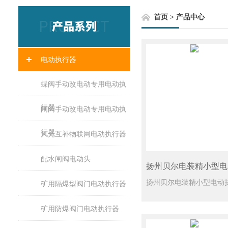
首页
>
产品中心
电动执行器
蝶阀手动改电动专用电动执
行器
闸阀手动改电动专用电动执
行器
风光互补物联网电动执行器
配水闸阀电动头
矿用隔爆型阀门电动执行器
矿用防爆阀门电动执行器