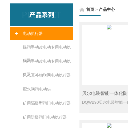
首页
>
产品中心
电动执行器
蝶阀手动改电动专用电动执
行器
闸阀手动改电动专用电动执
行器
风光互补物联网电动执行器
配水闸阀电动头
矿用隔爆型阀门电动执行器
矿用防爆阀门电动执行器