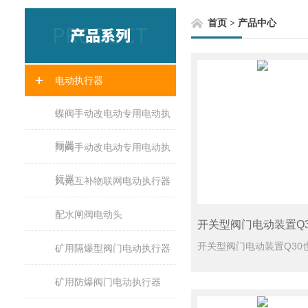
首页
>
产品中心
电动执行器
蝶阀手动改电动专用电动执
行器
闸阀手动改电动专用电动执
行器
风光互补物联网电动执行器
配水闸阀电动头
开关型阀门电动装置Q3
矿用隔爆型阀门电动执行器
矿用防爆阀门电动执行器