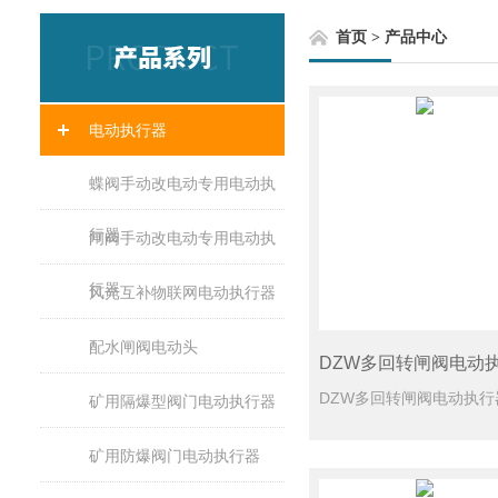
首页
>
产品中心
电动执行器
蝶阀手动改电动专用电动执
行器
闸阀手动改电动专用电动执
行器
风光互补物联网电动执行器
配水闸阀电动头
矿用隔爆型阀门电动执行器
矿用防爆阀门电动执行器