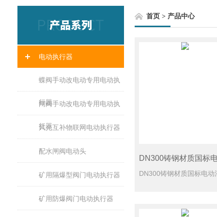
首页
>
产品中心
电动执行器
蝶阀手动改电动专用电动执
行器
闸阀手动改电动专用电动执
行器
风光互补物联网电动执行器
配水闸阀电动头
矿用隔爆型阀门电动执行器
矿用防爆阀门电动执行器